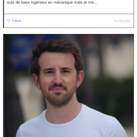
suis de base ingénieur en mécanique mais je me...
0
likes
En lire plus