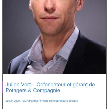
Julien Vert – Cofondateur et gérant de
Potagers & Compagnie
,
29 juin 2020
PACA
,
Portrait
,
Portraits d'entrepreneurs sociaux