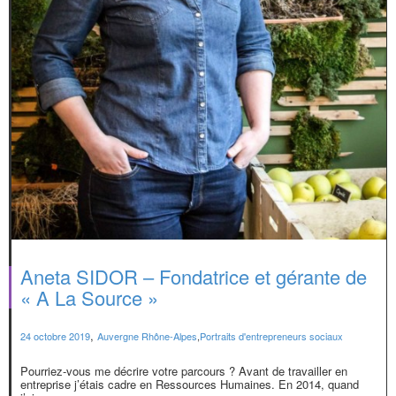
Aneta SIDOR – Fondatrice et gérante de
« A La Source »
,
24 octobre 2019
Auvergne Rhône-Alpes
,
Portraits d'entrepreneurs sociaux
Pourriez-vous me décrire votre parcours ? Avant de travailler en
entreprise j’étais cadre en Ressources Humaines. En 2014, quand