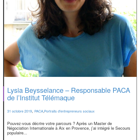
Lysia Beysselance – Responsable PACA
de l’Institut Télémaque
,
31 octobre 2019
PACA
,
Portraits d'entrepreneurs sociaux
Pouvez-vous décrire votre parcours ? Après un Master de
Négociation Internationale à Aix en Provence, j’ai intégré le Secours
populaire...