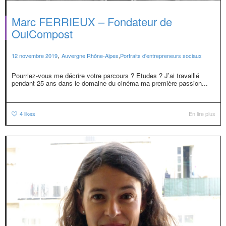
Marc FERRIEUX – Fondateur de
OuiCompost
,
12 novembre 2019
Auvergne Rhône-Alpes
,
Portraits d'entrepreneurs sociaux
Pourriez-vous me décrire votre parcours ? Etudes ? J’ai travaillé
pendant 25 ans dans le domaine du cinéma ma première passion...
4
likes
En lire plus