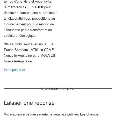
temps d’une visio et vous invite
le
mercredi 17 juin à 16h
pour
découvrir leurs actions et participer
à l’élaboration des propositions au
Gouvernement pour un rebond de
l’économie par la transformation
sociale et écologique !
*Ils se mobilisent avec nous : La
Ruche Bordeaux, ATIS, la CPME
Nouvelle-Aquitaine et le MOUVES
Nouvelle-Aquitaine
Inscriptions ici
0 COMMENTAIRES
Laisser une réponse
Votre adresse de messagerie ne sera pas publiée.
Les champs