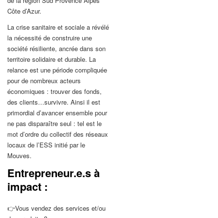
de la région Sud Provence Alpes
Côte d’Azur.
La crise sanitaire et sociale a révélé
la nécessité de construire une
société résiliente, ancrée dans son
territoire solidaire et durable. La
relance est une période compliquée
pour de nombreux acteurs
économiques : trouver des fonds,
des clients…survivre. Ainsi il est
primordial d’avancer ensemble pour
ne pas disparaître seul : tel est le
mot d’ordre du collectif des réseaux
locaux de l’ESS initié par le
Mouves.
Entrepreneur.e.s à
impact :
👉Vous vendez des services et/ou