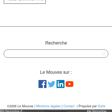
Recherche
Le Mouves sur :
©2026 Le Mouves |
Mentions légales
|
Contact
| Propulsé par
Suite
#2e Rencontres d'affaires à Impacts - 14 octobre
#4e Rencontres d'affaires à Impacts - 2 décembre
Communication