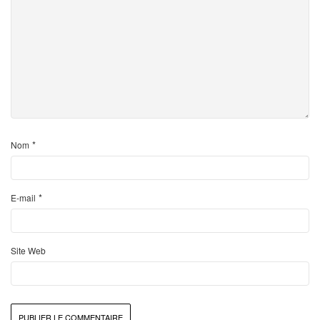
*
Nom
*
E-mail
Site Web