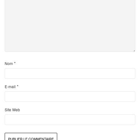
*
Nom
*
E-mail
Site Web