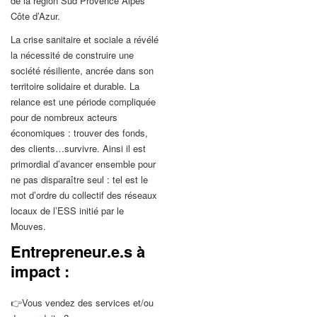
de la région Sud Provence Alpes
Côte d’Azur.
La crise sanitaire et sociale a révélé
la nécessité de construire une
société résiliente, ancrée dans son
territoire solidaire et durable. La
relance est une période compliquée
pour de nombreux acteurs
économiques : trouver des fonds,
des clients…survivre. Ainsi il est
primordial d’avancer ensemble pour
ne pas disparaître seul : tel est le
mot d’ordre du collectif des réseaux
locaux de l’ESS initié par le
Mouves.
Entrepreneur.e.s à
impact :
👉Vous vendez des services et/ou