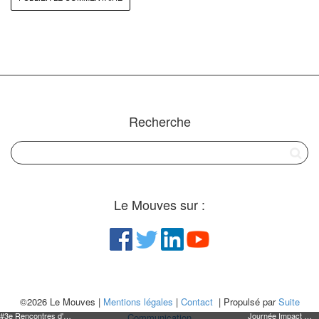
Recherche
Le Mouves sur :
©2026 Le Mouves |
Mentions légales
|
Contact
| Propulsé par
Suite
#3e Rencontres d'affaires à Impacts - 4 novembre
Journée Impact Management - 7 octobre
Communication