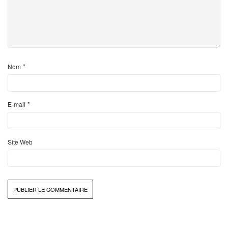
*
Nom
*
E-mail
Site Web