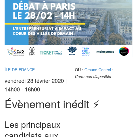
ÎLE-DE-FRANCE
OÙ :
Ground Control
:
Carte non disponible
vendredi 28 février 2020 |
14h00 - 16h00
Évènement inédit ⚡
Les principaux
candidats aux