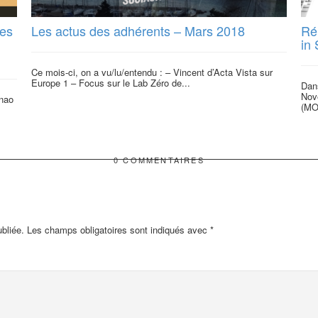
des
Les actus des adhérents – Mars 2018
Ré
in 
Ce mois-ci, on a vu/lu/entendu : – Vincent d’Acta Vista sur
Europe 1 – Focus sur le Lab Zéro de...
Dans
Nov
anao
(MO
.
0 COMMENTAIRES
bliée.
Les champs obligatoires sont indiqués avec
*