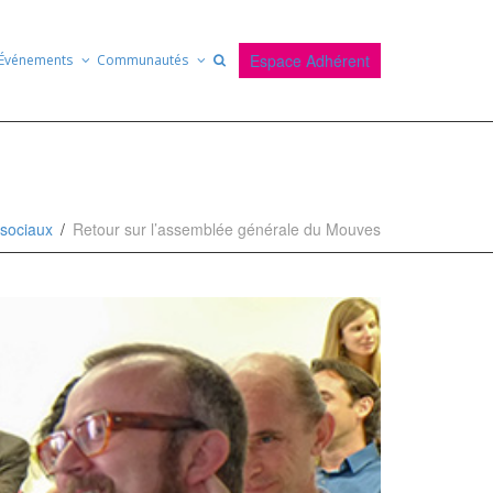
Espace Adhérent
Événements
Communautés
 sociaux
Retour sur l’assemblée générale du Mouves