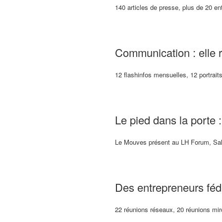
140 articles de presse, plus de 20 e
Communication : elle 
12 flashinfos mensuelles, 12 portrait
Le pied dans la porte :
Le Mouves présent au LH Forum, Sa
Des entrepreneurs fédé
22 réunions réseaux, 20 réunions miro