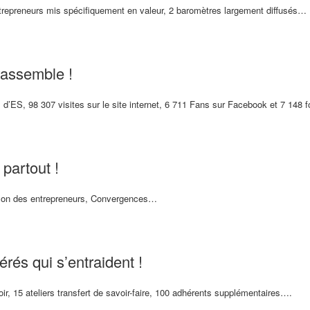
ntrepreneurs mis spécifiquement en valeur, 2 baromètres largement diffusés…
rassemble !
s d’ES, 98 307 visites sur le site internet, 6 711 Fans sur Facebook et 7 148 
 partout !
lon des entrepreneurs, Convergences…
rés qui s’entraident !
ir, 15 ateliers transfert de savoir-faire, 100 adhérents supplémentaires….