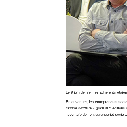
Le 9 juin dernier, les adhérents éta
En ouverture, les entrepreneurs soc
monde solidaire »
(paru aux éditions
l’aventure de l’entrepreneuriat soci