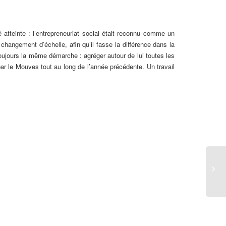
 atteinte : l’entrepreneuriat social était reconnu comme un
changement d’échelle, afin qu’il fasse la différence dans la
ujours la même démarche : agréger autour de lui toutes les
par le Mouves tout au long de l’année précédente. Un travail