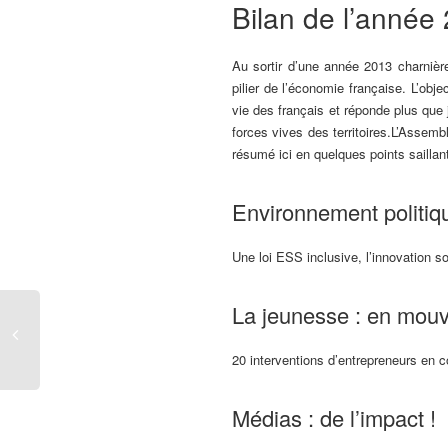
Bilan de l’année
Au sortir d’une année 2013 charnière
pilier de l’économie française. L’obj
vie des français et réponde plus qu
forces vives des territoires.L’Assemb
résumé ici en quelques points saillant
Environnement politique
Une loi ESS inclusive, l’innovation s
La jeunesse : en mou
20 interventions d’entrepreneurs en c
Médias : de l’impact !