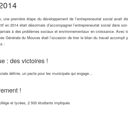
 2014
, une première étape du développement de l’entrepreneuriat social avait été
ectif en 2014 était désormais d’accompagner l’entrepreneuriat social dans son 
e jamais à des problèmes sociaux et environnementaux en croissance. Avec to
lée Générale du Mouves était l’occasion de tirer le bilan du travail accompli 
s :
 : des victoires !
ociale définie, un pacte pour les municipale qui engage…
vement !
ollège et lycées, 2 500 étudiants impliqués