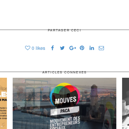
PARTAGER CECI
0
likes
ARTICLES CONNEXES