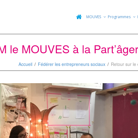
MOUVES
Programmes
r M le MOUVES à la Part’âge
Accueil
Fédérer les entrepreneurs sociaux
Retour sur le