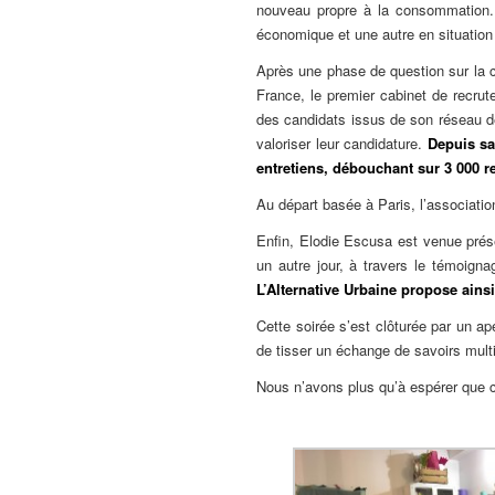
nouveau propre à la consommation. L
économique et une autre en situation
Après une phase de question sur la 
France, le premier cabinet de recru
des candidats issus de son réseau de 
valoriser leur candidature.
Depuis sa
entretiens, débouchant sur 3 000 r
Au départ basée à Paris, l’association
Enfin, Elodie Escusa est venue prése
un autre jour, à travers le témoign
L’Alternative Urbaine propose ainsi
Cette soirée s’est clôturée par un apé
de tisser un échange de savoirs multi
Nous n’avons plus qu’à espérer que c