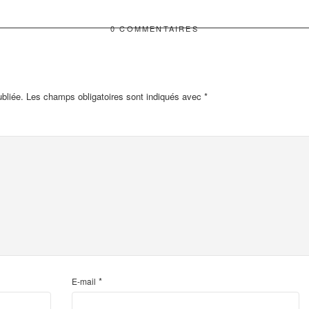
0 COMMENTAIRES
bliée.
Les champs obligatoires sont indiqués avec
*
*
E-mail