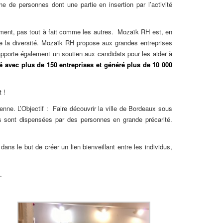
 de personnes dont une partie en insertion par l’activité
ment, pas tout à fait comme les autres. Mozaïk RH est, en
e la diversité. Mozaïk RH propose aux grandes entreprises
 apporte également un soutien aux candidats pour les aider à
 avec plus de 150 entreprises et généré plus de 10 000
 !
ne. L’Objectif : Faire découvrir la ville de Bordeaux sous
es sont dispensées par des personnes en grande précarité.
dans le but de créer un lien bienveillant entre les individus,
.