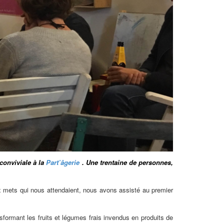
conviviale à la
Part’âgerie
. Une trentaine de personnes,
ux mets qui nous attendaient, nous avons assisté au premier
ansformant les fruits et légumes frais invendus en produits de