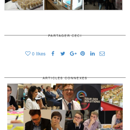
PARTAGER CECI
0
likes
ARTICLES CONNEXES