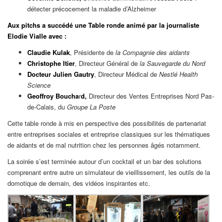
détecter précocement la maladie d’Alzheimer
Aux pitchs a succédé une Table ronde animé par la journaliste
Elodie Vialle avec :
Claudie Kulak
, Présidente de
la Compagnie des aidants
Christophe Itier
, Directeur Général de
la Sauvegarde du Nord
Docteur Julien Gautry
, Directeur Médical de
Nestlé Health
Science
Geoffroy Boucha
r
d
,
Directeur des Ventes Entreprises Nord Pas-
de-Calais, du
Groupe La Poste
Cette table ronde à mis en perspective des possibilités de partenariat
entre entreprises sociales et entreprise classiques sur les thématiques
de aidants et de mal nutrition chez les personnes âgés notamment.
La soirée s’est terminée autour d’un cocktail et un bar des solutions
comprenant entre autre un simulateur de vieillissement, les outils de la
domotique de demain, des vidéos inspirantes etc.