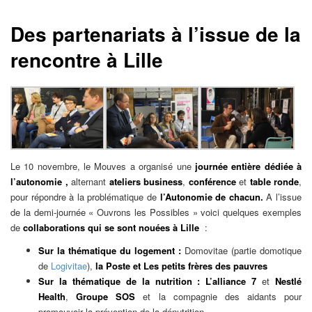
Des partenariats à l’issue de la
rencontre à Lille
Le 10 novembre, le Mouves a organisé une
journée entière dédiée à
l’autonomie ,
alternant
ateliers business
,
conférence
et
table ronde
,
pour répondre à la problématique de
l’Autonomie de chacun.
A l’issue
de la demi-journée « Ouvrons les Possibles » voici quelques exemples
de
collaborations qui se sont nouées à Lille
:
Sur la thématique du logement :
Domovitae (partie domotique
de
Logivitae
),
la Poste et Les
petits frères des pauvres
Sur la thématique de la nutrition : L’alliance 7
et
Nestlé
Health
,
Groupe SOS
et la compagnie des aidants pour
promouvoir la prévention de la dénutrition