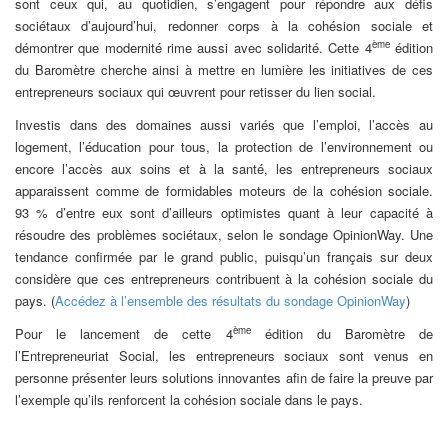
sont ceux qui, au quotidien, s’engagent pour répondre aux défis
sociétaux d’aujourd’hui, redonner corps à la cohésion sociale et
ème
démontrer que modernité rime aussi avec solidarité. Cette 4
édition
du Baromètre cherche ainsi à mettre en lumière les initiatives de ces
entrepreneurs sociaux qui œuvrent pour retisser du lien social.
Investis dans des domaines aussi variés que l’emploi, l’accès au
logement, l’éducation pour tous, la protection de l’environnement ou
encore l’accès aux soins et à la santé, les entrepreneurs sociaux
apparaissent comme de formidables moteurs de la cohésion sociale.
93 % d’entre eux sont d’ailleurs optimistes quant à leur capacité à
résoudre des problèmes sociétaux, selon le sondage OpinionWay. Une
tendance confirmée par le grand public, puisqu’un français sur deux
considère que ces entrepreneurs contribuent à la cohésion sociale du
pays. (
Accédez à l’ensemble des résultats du sondage OpinionWay
)
ème
Pour le lancement de cette 4
édition du Baromètre de
l’Entrepreneuriat Social, les entrepreneurs sociaux sont venus en
personne présenter leurs solutions innovantes afin de faire la preuve par
l’exemple qu’ils renforcent la cohésion sociale dans le pays.