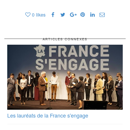
0
likes
ARTICLES CONNEXES
Les lauréats de la France s'engage