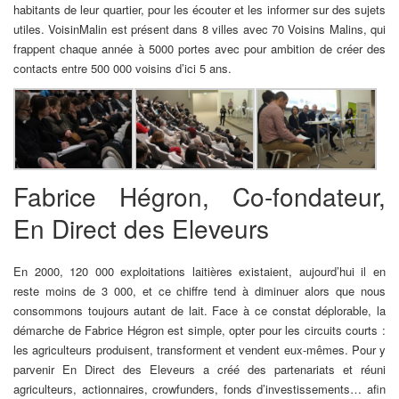
habitants de leur quartier, pour les écouter et les informer sur des sujets
utiles. VoisinMalin est présent dans 8 villes avec 70 Voisins Malins, qui
frappent chaque année à 5000 portes avec pour ambition de créer des
contacts entre 500 000 voisins d’ici 5 ans.
Fabrice Hégron, Co-fondateur,
En Direct des Eleveurs
En 2000, 120 000 exploitations laitières existaient, aujourd’hui il en
reste moins de 3 000, et ce chiffre tend à diminuer alors que nous
consommons toujours autant de lait. Face à ce constat déplorable, la
démarche de Fabrice Hégron est simple, opter pour les circuits courts :
les agriculteurs produisent, transforment et vendent eux-mêmes. Pour y
parvenir En Direct des Eleveurs a créé des partenariats et réuni
agriculteurs, actionnaires, crowfunders, fonds d’investissements… afin