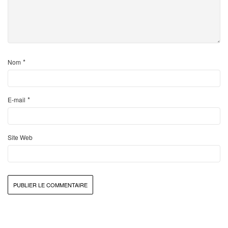
*
Nom
*
E-mail
Site Web