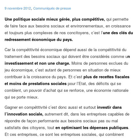
,
9 novembre 2012
Communiqués de presse
Une politique sociale mieux gérée, plus compétitive,
qui permette
de faire face aux besoins sociaux et environnementaux, en croissance
et toujours plus complexes de nos concitoyens, c’est l’
une des clés du
redressement économique du pays.
Car la compétitivité économique dépend aussi de la compétitivité du
traitement des besoins sociaux qui doivent être considérés comme u
n
investissement et non une charge.
Moins de personnes exclues du
jeu économique, c’est autant de personnes en situation de mieux
contribuer à la croissance du pays. Et c’est
plus de recettes fiscales
et moins de prestations sociales
pour l’Etat, des déficits qui se
comblent, un pouvoir d’achat qui se renforce, une économie nationale
qui se porte mieux.
Gagner en compétitivité c’est donc aussi et surtout
investir dans
l’innovation sociale,
autrement dit, dans les entreprises capables de
répondre de façon performante aux besoins sociaux pas ou mal
satisfaits des citoyens, tout
en optimisant les dépenses publiques
.
Et ces entreprises, ce sont les entreprises sociales, qui combinent