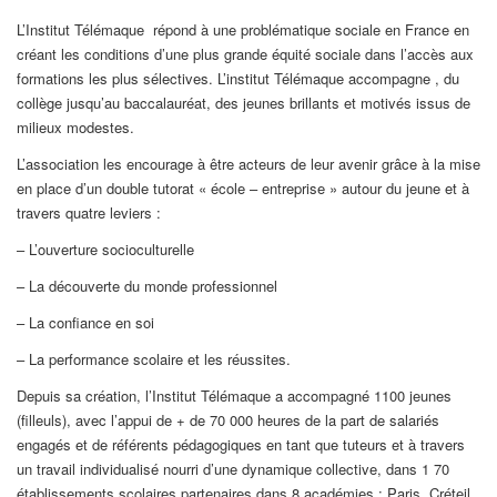
L’Institut Télémaque répond à une problématique sociale en France en
créant les conditions d’une plus grande équité sociale dans l’accès aux
formations les plus sélectives. L’institut Télémaque accompagne , du
collège jusqu’au baccalauréat, des jeunes brillants et motivés issus de
milieux modestes.
L’association les encourage à être acteurs de leur avenir grâce à la mise
en place d’un double tutorat « école – entreprise » autour du jeune et à
travers quatre leviers :
– L’ouverture socioculturelle
– La découverte du monde professionnel
– La confiance en soi
– La performance scolaire et les réussites.
Depuis sa création, l’Institut Télémaque a accompagné 1100 jeunes
(filleuls), avec l’appui de + de 70 000 heures de la part de salariés
engagés et de référents pédagogiques en tant que tuteurs et à travers
un travail individualisé nourri d’une dynamique collective, dans 1 70
établissements scolaires partenaires dans 8 académies : Paris, Créteil,