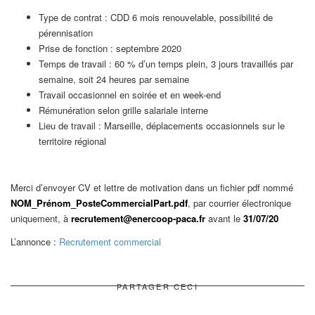
Type de contrat : CDD 6 mois renouvelable, possibilité de
pérennisation
Prise de fonction : septembre 2020
Temps de travail : 60 % d’un temps plein, 3 jours travaillés par
semaine, soit 24 heures par semaine
Travail occasionnel en soirée et en week-end
Rémunération selon grille salariale interne
Lieu de travail : Marseille, déplacements occasionnels sur le
territoire régional
Merci d’envoyer CV et lettre de motivation dans un fichier pdf nommé
NOM_Prénom_PosteCommercialPart.pdf
, par courrier électronique
uniquement, à
recrutement@enercoop-paca.fr
avant le
31/07/20
L’annonce :
Recrutement commercial
PARTAGER CECI