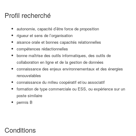
Profil recherché
autonomie, capacité d’être force de proposition
rigueur et sens de l’organisation
aisance orale et bonnes capacités relationnelles
compétences rédactionnelles
bonne maîtrise des outils informatiques, des outils de
collaboration en ligne et de la gestion de données
connaissance des enjeux environnementaux et des énergies
renouvelables
connaissance du milieu coopératif et/ou associatif
formation de type commerciale ou ESS, ou expérience sur un
poste similaire
permis B
Conditions