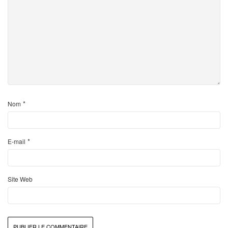
*
Nom
*
E-mail
Site Web