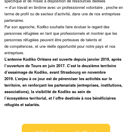
spécifique et de mises à
disposition de ressources dédiées
⇒ d’un travail en binôme avec un professionnel volontaire , proche en
terme de profil ou de
secteur d’activité, dans une de nos entreprises
partenaires.
Par son approche, Kodiko souhaite faire évoluer le regard des
personnes réfugiées en tant que
professionnels et montrer que les
personnes réfugiées peuvent être porteuses de talents et
de
compétences, et une réelle opportunité pour notre pays et nos
entreprises.
L’antenne Kodiko Orléans est ouverte depuis janvier 2019, après
l’ouverture de Tours en juin
2017. C’est le deuxième territoire
d’essaimage de Kodiko, avant Strasbourg en novembre
2019.
L’enjeu à ce jour est de pérenniser les activités sur le
territoire, en renforçant les partenariats
(entreprises, institutions,
associations), la visibilité de Kodiko au sein de
l’écosystème
territorial, et l’offre destinée à nos bénéficiaires
réfugiés et salariés.