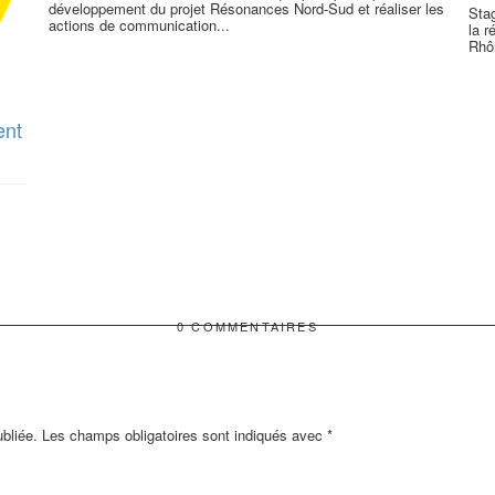
développement du projet Résonances Nord-Sud et réaliser les
Sta
actions de communication...
la 
Rhôn
ent
0 COMMENTAIRES
bliée.
Les champs obligatoires sont indiqués avec
*