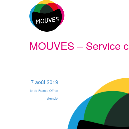
MOUVES – Service ci
7 août 2019
Ile-de-France
,
Offres
d'emploi