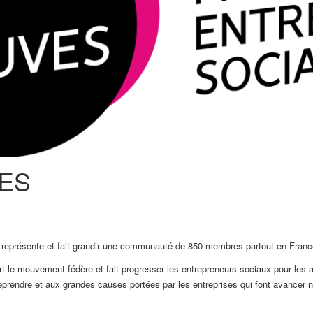
VES
 représente et fait grandir une communauté de 850 membres partout en France 
 le mouvement fédère et fait progresser les entrepreneurs sociaux pour les aide
eprendre et aux grandes causes portées par les entreprises qui font avancer not