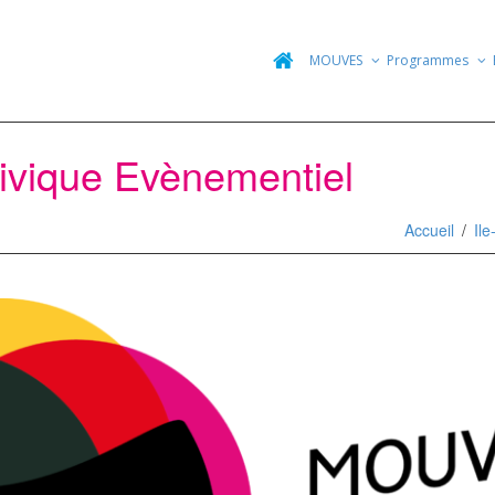
MOUVES
Programmes
vique Evènementiel
Accueil
Il