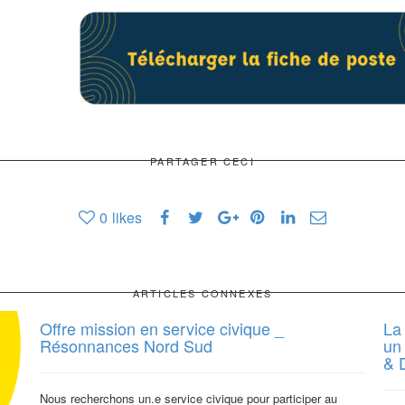
PARTAGER CECI
0
likes
ARTICLES CONNEXES
Offre mission en service civique _
La
Résonnances Nord Sud
un
& 
Nous recherchons un.e service civique pour participer au