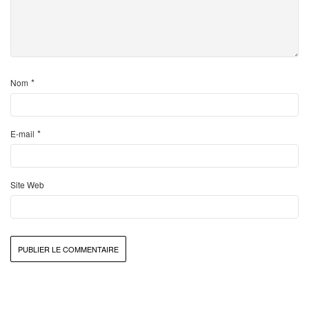
*
Nom
*
E-mail
Site Web