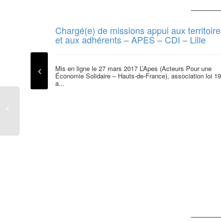
Chargé(e) de missions appui aux territoire
et aux adhérents – APES – CDI – Lille
Mis en ligne le 27 mars 2017 L’Apes (Acteurs Pour une
Économie Solidaire – Hauts-de-France), association loi 1
a...