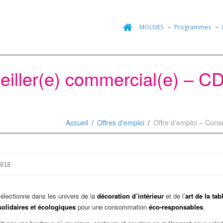
MOUVES
Programmes
seiller(e) commercial(e) – 
Accueil
Offres d'emploi
Offre d’emploi – Cons
électionne dans les univers de la
décoration d’intérieur
et de l’
art de la tab
 solidaires et écologiques
pour une consommation
éco-responsables
.