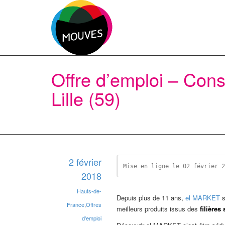
Offre d’emploi – Con
Lille (59)
2 février
2018
Hauts-de-
Depuis plus de 11 ans,
el MARKET
s
France
,
Offres
meilleurs produits issus des
filières
d'emploi