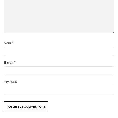
*
Nom
*
E-mail
Site Web