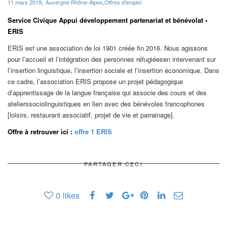
,
11 mars 2019
Auvergne Rhône-Alpes
,
Offres d'emploi
Service Civique Appui développement partenariat et bénévolat •
ERIS
ERIS est une association de loi 1901 créée fin 2016. Nous agissons
pour l’accueil et l’intégration des personnes réfugiéesen intervenant sur
l’insertion linguistique, l’insertion sociale et l’insertion économique. Dans
ce cadre, l’association ERIS propose un projet pédagogique
d’apprentissage de la langue française qui associe des cours et des
atelierssociolinguistiques en lien avec des bénévoles francophones
[loisirs, restaurant associatif, projet de vie et parrainage].
Offre à retrouver ici :
offre 1 ERIS
PARTAGER CECI
0
likes