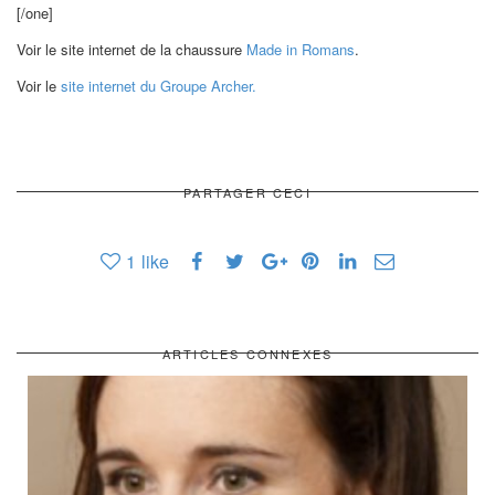
[/one]
Voir le site internet de la chaussure
Made in Romans
.
Voir le
site internet du Groupe Archer.
PARTAGER CECI
1
like
ARTICLES CONNEXES