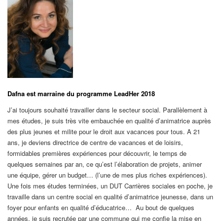
Dafna est marraine du programme LeadHer 2018
J’ai toujours souhaité travailler dans le secteur social. Parallèlement à
mes études, je suis très vite embauchée en qualité d’animatrice auprès
des plus jeunes et milite pour le droit aux vacances pour tous. A 21
ans, je deviens directrice de centre de vacances et de loisirs,
formidables premières expériences pour découvrir, le temps de
quelques semaines par an, ce qu’est l’élaboration de projets, animer
une équipe, gérer un budget… (l’une de mes plus riches expériences).
Une fois mes études terminées, un DUT Carrières sociales en poche, je
travaille dans un centre social en qualité d’animatrice jeunesse, dans un
foyer pour enfants en qualité d’éducatrice… Au bout de quelques
années, je suis recrutée par une commune qui me confie la mise en