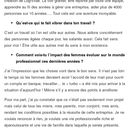
création de LogiVitae. La voir grandir, être rejointe par toute une équipe,
apprendre au fil des années à gérer une entreprise, aider plus de 4000
personnes sur 10 années…. Tout cela est une aventure incroyable.
Qu’est-ce qui te fait vibrer dans ton travail ?
C’est un travail où l’on est utile aux autres. Nous aidons concrètement
des personnes âgées chaque jour, les salariés aussi. Cela fait sens
pour moi ! Être utile aux autres met du sens à mon existence.
Comment vois-tu l’impact des femmes évoluer sur le monde
professionnel ces dernières années ?
J’ai l’impression que les choses vont dans le bon sens. Il n’est pas loin
le temps où les femmes devaient avoir l’accord de leur mari pour ouvrir
un compte en banque, travailler… le « turbo » a été mis pour arriver à la
situation d’aujourd’hui ! Même s’il y a encore des points à améliorer.
Pour ma part, j’ai pu constater que ce n’était pas seulement mon projet
mais celui de tous les miens, mes parents, mon conjoint, mes amis,
rendant les conditions possibles à la réussite de cette entreprise. Je ne
voulais renoncer à rien, je voulais une vie professionnelle riche et
épanouissante et une vie de famille dans laquelle je serais présente,