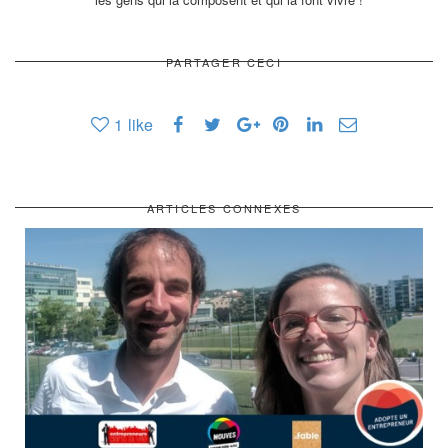
PARTAGER CECI
1
like
ARTICLES CONNEXES