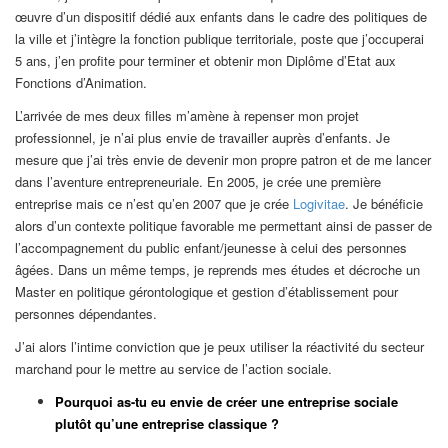
œuvre d’un dispositif dédié aux enfants dans le cadre des politiques de
la ville et j’intègre la fonction publique territoriale, poste que j’occuperai
5 ans, j’en profite pour terminer et obtenir mon Diplôme d’Etat aux
Fonctions d’Animation.
L’arrivée de mes deux filles m’amène à repenser mon projet
professionnel, je n’ai plus envie de travailler auprès d’enfants. Je
mesure que j’ai très envie de devenir mon propre patron et de me lancer
dans l’aventure entrepreneuriale. En 2005, je crée une première
entreprise mais ce n’est qu’en 2007 que je crée
Logivitae
. Je bénéficie
alors d’un contexte politique favorable me permettant ainsi de passer de
l’accompagnement du public enfant/jeunesse à celui des personnes
âgées. Dans un même temps, je reprends mes études et décroche un
Master en politique gérontologique et gestion d’établissement pour
personnes dépendantes.
J’ai alors l’intime conviction que je peux utiliser la réactivité du secteur
marchand pour le mettre au service de l’action sociale.
Pourquoi as-tu eu envie de créer une entreprise sociale
plutôt qu’une entreprise classique ?