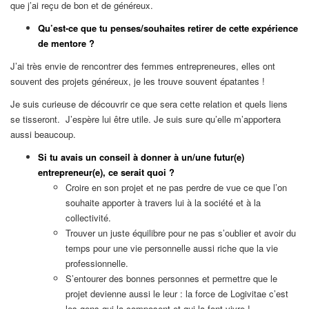
que j’ai reçu de bon et de généreux.
Qu’est-ce que tu penses/souhaites retirer de cette expérience
de mentore ?
J’ai très envie de rencontrer des femmes entrepreneures, elles ont
souvent des projets généreux, je les trouve souvent épatantes !
Je suis curieuse de découvrir ce que sera cette relation et quels liens
se tisseront. J’espère lui être utile. Je suis sure qu’elle m’apportera
aussi beaucoup.
Si tu avais un conseil à donner à un/une futur(e)
entrepreneur(e), ce serait quoi ?
Croire en son projet et ne pas perdre de vue ce que l’on
souhaite apporter à travers lui à la société et à la
collectivité.
Trouver un juste équilibre pour ne pas s’oublier et avoir du
temps pour une vie personnelle aussi riche que la vie
professionnelle.
S’entourer des bonnes personnes et permettre que le
projet devienne aussi le leur : la force de Logivitae c’est
les gens qui la composent et qui la font vivre !