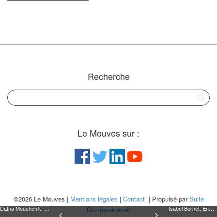
Recherche
Le Mouves sur :
©2026 Le Mouves |
Mentions légales
|
Contact
| Propulsé par
Suite
Dafna Mouchenik, Logivitae _ LeadHer 2018
Isabel Bornet, Envolelles _ LeadHer 2018
Communication