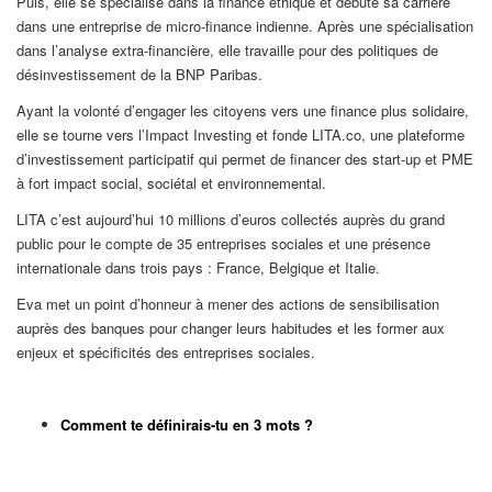
Puis, elle se spécialise dans la finance éthique et débute sa carrière
dans une entreprise de micro-finance indienne. Après une spécialisation
dans l’analyse extra-financière, elle travaille pour des politiques de
désinvestissement de la BNP Paribas.
Ayant la volonté d’engager les citoyens vers une finance plus solidaire,
elle se tourne vers l’Impact Investing et fonde LITA.co, une plateforme
d’investissement participatif qui permet de financer des start-up et PME
à fort impact social, sociétal et environnemental.
LITA c’est aujourd’hui 10 millions d’euros collectés auprès du grand
public pour le compte de 35 entreprises sociales et une présence
internationale dans trois pays : France, Belgique et Italie.
Eva met un point d’honneur à mener des actions de sensibilisation
auprès des banques pour changer leurs habitudes et les former aux
enjeux et spécificités des entreprises sociales.
Comment te définirais-tu en 3 mots ?