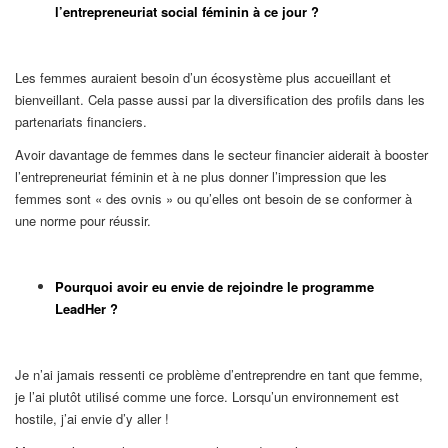
l’entrepreneuriat social féminin à ce jour ?
Les femmes auraient besoin d’un écosystème plus accueillant et
bienveillant. Cela passe aussi par la diversification des profils dans les
partenariats financiers.
Avoir davantage de femmes dans le secteur financier aiderait à booster
l’entrepreneuriat féminin et à ne plus donner l’impression que les
femmes sont « des ovnis » ou qu’elles ont besoin de se conformer à
une norme pour réussir.
Pourquoi avoir eu envie de rejoindre le programme
LeadHer ?
Je n’ai jamais ressenti ce problème d’entreprendre en tant que femme,
je l’ai plutôt utilisé comme une force. Lorsqu’un environnement est
hostile, j’ai envie d’y aller !