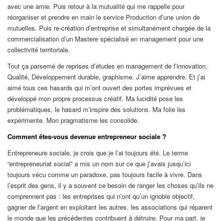
avec une amie. Puis retour à la mutualité qui me rappelle pour
réorganiser et prendre en main le service Production d’une union de
mutuelles. Puis re-création d’entreprise et simultanément chargée de la
commercialisation d’un Mastere spécialisé en management pour une
collectivité territoriale.
Tout ça parsemé de reprises d’études en management de l’innovation,
Qualité, Développement durable, graphisme. J’aime apprendre. Et j’ai
aimé tous ces hasards qui m’ont ouvert des portes imprévues et
développé mon propre processus créatif. Ma lucidité pose les
problématiques, le hasard m’inspire des solutions. Ma folie les
expérimente. Mon pragmatisme les consolide.
Comment êtes-vous devenue entrepreneur sociale ?
Entrepreneure sociale, je crois que je l’ai toujours été. Le terme
“entrepreneuriat social” a mis un nom sur ce que j’avais jusqu’ici
toujours vécu comme un paradoxe, pas toujours facile à vivre. Dans
l’esprit des gens, il y a souvent ce besoin de ranger les choses qu’ils ne
comprennent pas : les entreprises qui n’ont qu’un ignoble objectif,
gagner de l’argent en exploitant les autres, les associations qui réparent
le monde que les précédentes contribuent à détruire. Pour ma part, je