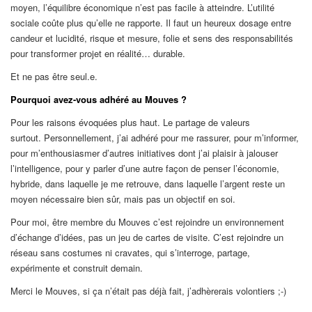
moyen, l’équilibre économique n’est pas facile à atteindre. L’utilité
sociale coûte plus qu’elle ne rapporte. Il faut un heureux dosage entre
candeur et lucidité, risque et mesure, folie et sens des responsabilités
pour transformer projet en réalité… durable.
Et ne pas être seul.e.
Pourquoi avez-vous adhéré au Mouves ?
Pour les raisons évoquées plus haut. Le partage de valeurs
surtout. Personnellement, j’ai adhéré pour me rassurer, pour m’informer,
pour m’enthousiasmer d’autres initiatives dont j’ai plaisir à jalouser
l’intelligence, pour y parler d’une autre façon de penser l’économie,
hybride, dans laquelle je me retrouve, dans laquelle l’argent reste un
moyen nécessaire bien sûr, mais pas un objectif en soi.
Pour moi, être membre du Mouves c’est rejoindre un environnement
d’échange d’idées, pas un jeu de cartes de visite. C’est rejoindre un
réseau sans costumes ni cravates, qui s’interroge, partage,
expérimente et construit demain.
Merci le Mouves, si ça n’était pas déjà fait, j’adhèrerais volontiers ;-)