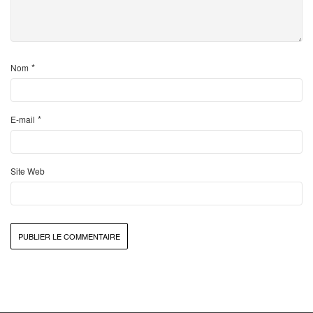
*
Nom
*
E-mail
Site Web