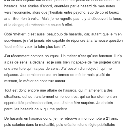
hasards. Mes études d’abord, orientées par le hasard de mes notes
vers l’économie, alors que j’hésitais entre psycho, sup de co et beaux
arts. Bref rien à voir… Mais je ne regrette pas. J’y ai découvert la force,
et le danger, du mécanisme cause à effet.
Côté “métier”, c’est aussi beaucoup de hasards, car, autant que je m’en
souvienne, je n’ai jamais été capable de répondre à la fameuse question
“quel métier veux-tu faire plus tard ?”.
J’ai récemment compris pourquoi. Un métier n’est qu’une fonction. Il n’y
a pas de sens là dedans, et je suis bien incapable de me projeter dans
une aventure qui n’a pas de sens. J’ai besoin d’un objectif qui me
dépasse. Je ne raisonne pas en termes de métier mais plutôt de
mission, le métier se construit autour.
Tout est donc encore une affaire de hasards, qui m’amènent à des
situations, qui se transforment en rencontres, qui se transforment en
opportunités professionnelles, etc. J’aime être surprise. Je choisis
parmi les hasards ceux qui me parlent.
De hasards en hasards donc, je me retrouve à mon compte à 21 ans,
puis salariée dans la mutualité, puis création d’une régie publicitaire