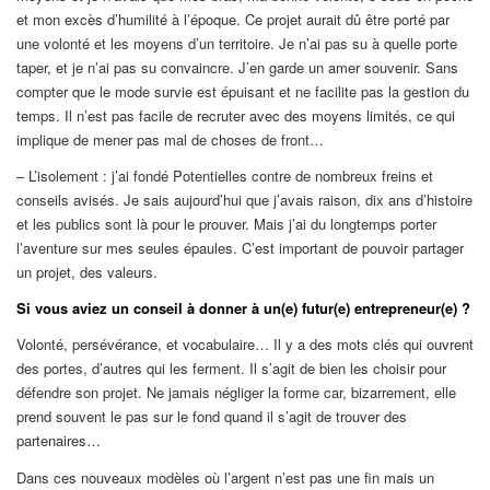
et mon excès d’humilité à l’époque. Ce projet aurait dû être porté par
une volonté et les moyens d’un territoire. Je n’ai pas su à quelle porte
taper, et je n’ai pas su convaincre. J’en garde un amer souvenir. Sans
compter que le mode survie est épuisant et ne facilite pas la gestion du
temps. Il n’est pas facile de recruter avec des moyens limités, ce qui
implique de mener pas mal de choses de front…
– L’isolement : j’ai fondé Potentielles contre de nombreux freins et
conseils avisés. Je sais aujourd’hui que j’avais raison, dix ans d’histoire
et les publics sont là pour le prouver. Mais j’ai du longtemps porter
l’aventure sur mes seules épaules. C’est important de pouvoir partager
un projet, des valeurs.
Si vous aviez un conseil à donner à un(e) futur(e) entrepreneur(e) ?
Volonté, persévérance, et vocabulaire… Il y a des mots clés qui ouvrent
des portes, d’autres qui les ferment. Il s’agit de bien les choisir pour
défendre son projet. Ne jamais négliger la forme car, bizarrement, elle
prend souvent le pas sur le fond quand il s’agit de trouver des
partenaires…
Dans ces nouveaux modèles où l’argent n’est pas une fin mais un