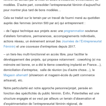
modèles. D’autre part, consolider l’entrepreneuriat féminin d’aujourd’hui
pour montrer plus tard de bons modèles…
Cela se traduit sur le terrain par un travail de fourmi mené au quotidien
auprès des femmes (environ 500 par an) qui entreprennent :
– de l’appui technique aux projets avec une
programmation
soutenue
d’ateliers formations, permanences, accompagnements individuels,
actions réseau, un évènement annuel (les
Journées de l’Entrepreneuriat
Féminin)
et une couveuse d’entreprises depuis 2017.
– un tiers-lieu multi-fonctionnel en accès libre, pour faciliter le
développement des projets, qui propose notamment : coworking (si ma
mémoire est bonne, on a été le 6eme coworking implanté en France…),
domiciliation d’entreprise, salle de réunion (ou d’autre chose…), le
Magasin alternatif
(showroom et magasin-école du petit commerce
artisanal), etc.
Notre particularité est notre approche personne/projet, pensée en
fonction des spécificités du public féminin. Enfin, Potentielles est une
structure engagée et se veut par ailleurs un terrain d’observation et
d’expérimentation de l’entrepreneuriat féminin régional, de