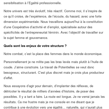
sensibilisation à l’Egalité professionnelle.
Notre univers est très évolutif, très réactif. Comme moi, il s’inspire de
ce qu’il croise, de l’expérience, de l’écoute, du hasard, avec une forte
dimension expérimentale. Nous travaillons aujourd’hui à la constitution
d’une Coopérative d’activité et d’emploi, spécialisée autour des
spécificités de l’entrepreneuriat féminin. Avec l’objectif de travailler sur
le sujet femme et gouvernance.
Quels sont les enjeux de votre structure ?
Notre combat, c’est la place des femmes dans le monde économique.
Personnellement je ne milite pas les bras levés mais plutôt à l’huile de
coude. J’aime construire. Le travail de Potentielles se veut donc
besogneux, structurant. C’est plus discret mais je crois plus producteur
d’effet.
Nous essayons d’agir pour demain, d’implanter des réflexes, de
détricoter le résultat de milliers d’années d’histoire, de poser des
possibles. Il y a tant a faire. La route est longue. Je ne verrai jamais les
résultats. Ca me frustre mais je me console en me disant que je
contribue à une évolution vers une égalité… naturelle, qui n’aurait plus