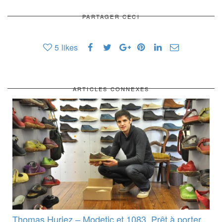
PARTAGER CECI
5
likes
ARTICLES CONNEXES
Thomas Huriez – Modetic et 1083, Prêt à porter