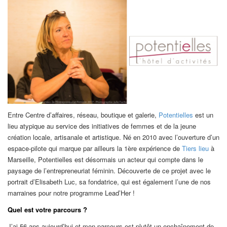
Entre Centre d’affaires, réseau, boutique et galerie,
Potentielles
est un
lieu atypique au service des initiatives de femmes et de la jeune
création locale, artisanale et artistique. Né en 2010 avec l’ouverture d’un
espace-pilote qui marque par ailleurs la 1ère expérience de
Tiers lieu
à
Marseille, Potentielles est désormais un acteur qui compte dans le
paysage de l’entrepreneuriat féminin. Découverte de ce projet avec le
portrait d’Elisabeth Luc, sa fondatrice, qui est également l’une de nos
marraines pour notre programme Lead’Her !
Quel est votre parcours ?
J’ai 56 ans aujourd’hui et mon parcours est plutôt un enchaînement de