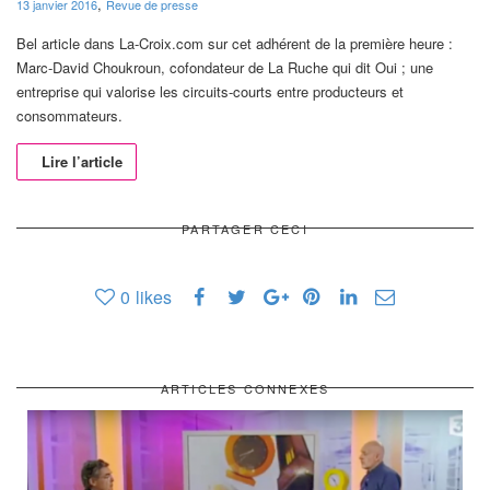
,
13 janvier 2016
Revue de presse
Bel article dans La-Croix.com sur cet adhérent de la première heure :
Marc-David Choukroun, cofondateur de La Ruche qui dit Oui ; une
entreprise qui valorise les circuits-courts entre producteurs et
consommateurs.
Lire l’article
PARTAGER CECI
0
likes
ARTICLES CONNEXES