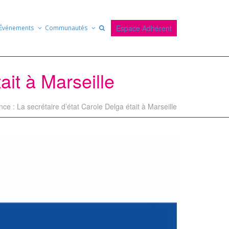
Espace Adhérent
Événements
Communautés
ait à Marseille
ce : La secrétaire d’état Carole Delga était à Marseille