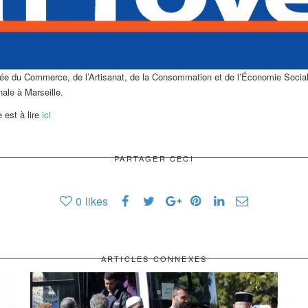
ée du Commerce, de l’Artisanat, de la Consommation et de l’Économie Sociale e
nale à Marseille.
 est à lire
ici
PARTAGER CECI
0
likes
ARTICLES CONNEXES