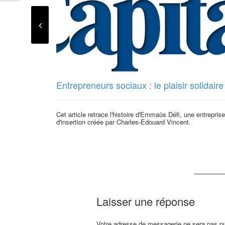
Entrepreneurs sociaux : le plaisir solidaire
Cet article retrace l'histoire d'Emmaüs Défi, une entreprise
d'insertion créée par Charles-Edouard Vincent.
Laisser une réponse
Votre adresse de messagerie ne sera pas pu