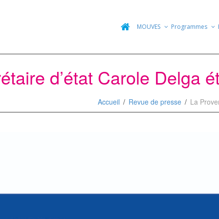
MOUVES
Programmes
taire d’état Carole Delga ét
Accueil
Revue de presse
La Proven