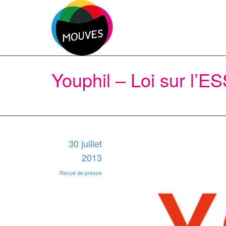
Youphil – Loi sur l’ES
30 juillet
2013
Revue de presse