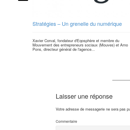
Stratégies – Un grenelle du numérique
Xavier Corval, fondateur d'Eqosphère et membre du
Mouvement des entrepreneurs sociaux (Mouves) et Arno
Pons, directeur général de l'agence...
Laisser une réponse
Votre adresse de messagerie ne sera pas pu
Commentaire