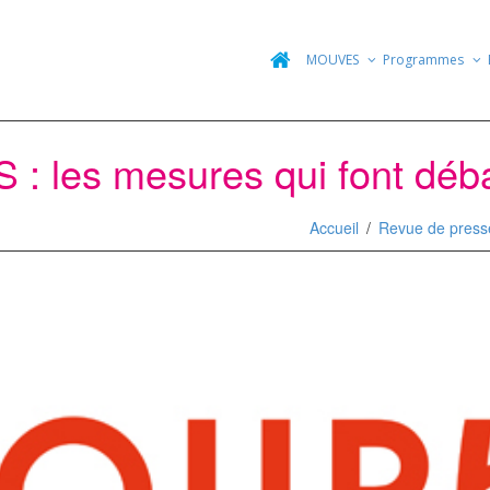
MOUVES
Programmes
S : les mesures qui font déb
Accueil
Revue de press