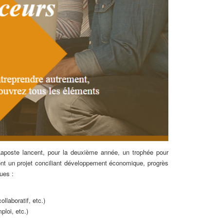
 Laposte lancent, pour la deuxième année, un trophée pour
 ont un projet conciliant développement économique, progrès
ues :
llaboratif, etc.)
ploi, etc.)