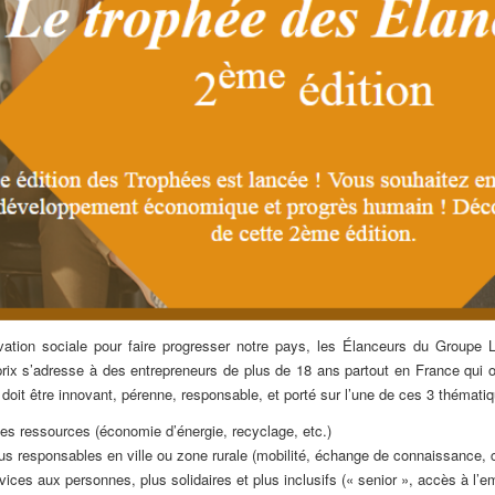
vation sociale pour faire progresser notre pays, les Élanceurs du Groupe
e prix s’adresse à des entrepreneurs de plus de 18 ans partout en France qui
doit être innovant, pérenne, responsable, et porté sur l’une de ces 3 thématiq
 des ressources (économie d’énergie, recyclage, etc.)
us responsables en ville ou zone rurale (mobilité, échange de connaissance, co
ices aux personnes, plus solidaires et plus inclusifs (« senior », accès à l’em