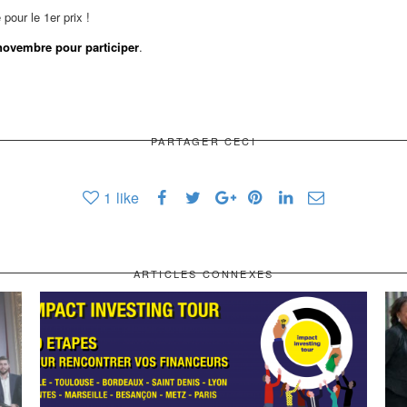
pour le 1er prix !
novembre pour participer
.
PARTAGER CECI
1
like
ARTICLES CONNEXES