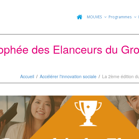
MOUVES
Programmes
rophée des Elanceurs du Gr
Accueil
Accélérer l'innovation sociale
La 2ème édition d