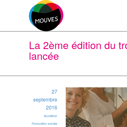
La 2ème édition du t
lancée
27
septembre
2016
Accélérer
l'innovation sociale