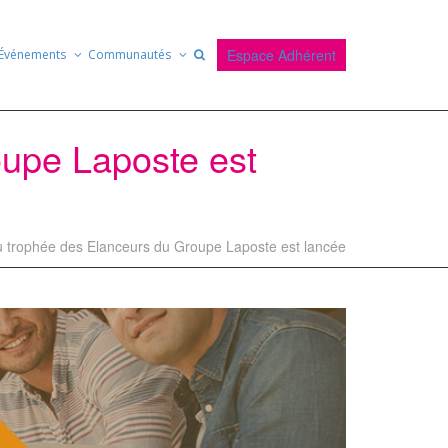
Espace Adhérent
Événements
Communautés
oupe Laposte est
u trophée des Elanceurs du Groupe Laposte est lancée