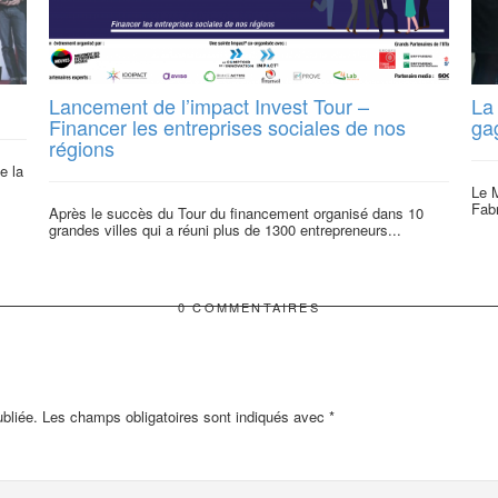
Lancement de l’impact Invest Tour –
La
Financer les entreprises sociales de nos
ga
régions
e la
Le M
Fabr
Après le succès du Tour du financement organisé dans 10
grandes villes qui a réuni plus de 1300 entrepreneurs...
0 COMMENTAIRES
bliée.
Les champs obligatoires sont indiqués avec
*