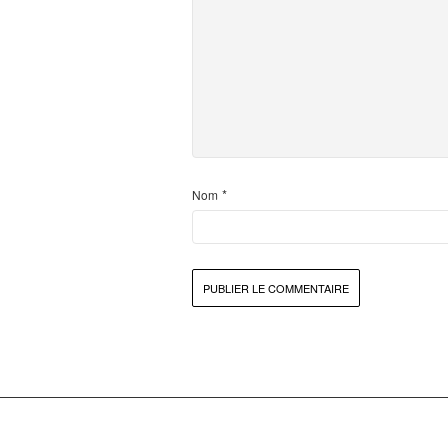
*
Nom