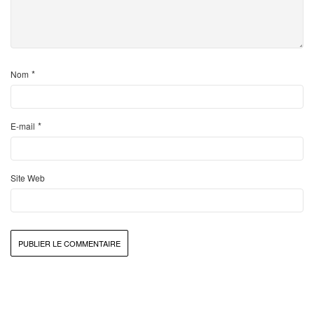
*
Nom
*
E-mail
Site Web