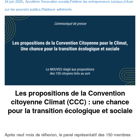
,
24 juin 2020
Accélérer l'innovation sociale
,
Fédérer les entrepreneurs sociaux
,
Influer
sur les pouvoirs publics
,
Plaidoyer adhérents
Les propositions de la Convention
citoyenne Climat (CCC) : une chance
pour la transition écologique et sociale
Après neuf mois de réflexion, le panel représentatif des 150 membres