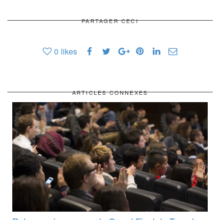
PARTAGER CECI
0
likes
ARTICLES CONNEXES