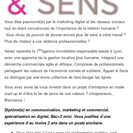
Vous êtes passionné(e) par le marketing digital et les réseaux sociaux,
tout en étant convaincu(e) de l’importance de la relation humaine ?
Vous rêvez de pouvoir de donner encore plus de sens à votre travail ?
Plus de chaleur à vos relations professionnelles ?
ère
Venez rejoindre la 1
agence immobilière responsable basée à Lyon,
avec une approche de la gestion locative plus humaine, intégrant une
démarche commerciale agile et éthique. Composée de professionnels
partageant les valeurs de l’économie sociale et solidaire, Appart & Sens
se distingue par une envie collective de faire bouger les lignes.
Vous avez envie de vous investir dans un projet d’entreprise en mode
start-up et d’être le fer de lance de nos valeurs ? Intrapreneurs,
Bienvenus !
Diplômé(e) en communication, marketing et commercial,
spécialisation en digital, Bac+2 mini. Vous justifiez d’une
expérience d’au moins 2 ans dans un poste similaire.
Vous êtes très à l’aise avec les technologies mobiles, web,