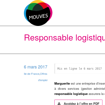
Responsable logistiqu
6 mars 2017
Mis en ligne le 6 mars 2017
Ile-de-France
,
Offres
d'emploi
Marguerite
est une entreprise d’inser
à divers services (gestion administ
responsable logistique
assurera la q
Accédez à l’offre en PDF