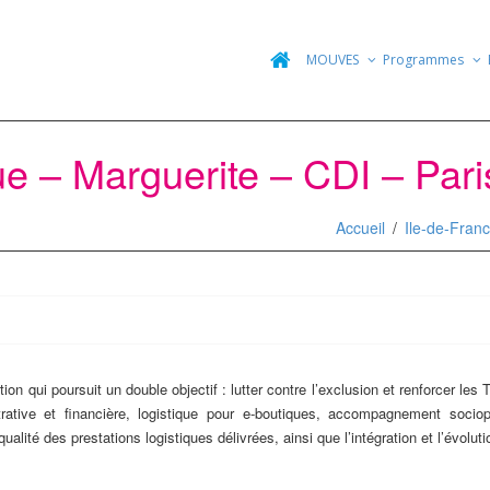
MOUVES
Programmes
e – Marguerite – CDI – Pari
Accueil
Ile-de-Fran
tion qui poursuit un double objectif : lutter contre l’exclusion et renforcer 
rative et financière, logistique pour e-boutiques, accompagnement sociopr
ualité des prestations logistiques délivrées, ainsi que l’intégration et l’évoluti