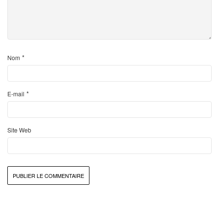
*
Nom
*
E-mail
Site Web