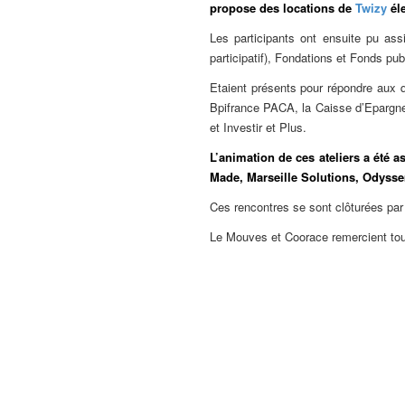
propose des locations de
Twizy
éle
Les participants ont ensuite pu ass
participatif), Fondations et Fonds pu
Etaient présents pour répondre aux q
Bpifrance PACA, la Caisse d’Epargne 
et Investir et Plus.
L’animation de ces ateliers a été 
Made, Marseille Solutions, Odyss
Ces rencontres se sont clôturées par 
Le Mouves et Coorace remercient tous