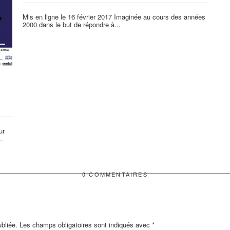
Mis en ligne le 16 février 2017 Imaginée au cours des années
2000 dans le but de répondre à...
ur
.
0 COMMENTAIRES
bliée.
Les champs obligatoires sont indiqués avec
*