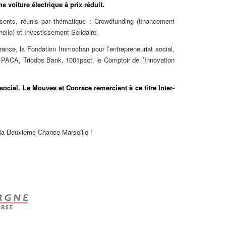
une
voiture électrique à prix réduit.
résents, réunis par thématique : Crowdfunding (financement
elle) et Investissement Solidaire.
rance, la Fondation Immochan pour l’entrepreneuriat social,
e PACA, Triodos Bank, 1001pact, le Comptoir de l’Innovation
ocial. Le Mouves et Coorace remercient à ce titre Inter-
e la Deuxième Chance Marseille !