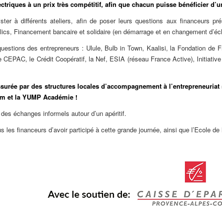
ctriques à un prix très compétitif, afin que
chacun puisse bénéficier d’
ister à différents ateliers, afin de poser leurs questions aux financeurs p
blics, Financement bancaire et solidaire (en démarrage et en changement d’éch
uestions des entrepreneurs : Ulule, Bulb in Town, Kaalisi, la Fondation de F
CEPAC, le Crédit Coopératif, la Nef, ESIA (réseau France Active), Initiativ
assurée par des structures locales d’accompagnement à l’entrepreneuriat s
em et la YUMP Académie !
des échanges informels autour d’un apéritif.
 les financeurs d’avoir participé à cette grande journée, ainsi que l’Ecole d