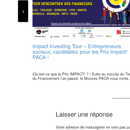
Impact Investing Tour – Entrepreneurs
sociaux, candidatez pour les Prix Impact²
PACA !
|Qu’est-ce que le Prix IMPACT² ? | Suite au succès du To
du Financement l’an passé, le Mouves PACA vous invite..
Laisser une réponse
Votre adresse de messagerie ne sera pas pu