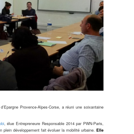
 d’Epargne Provence-Alpes-Corse, a réuni une soixantaine
bi
, élue Entrepreneure Responsable 2014 par PWN-Paris,
en plein développement fait évoluer la mobilité urbaine.
Elle