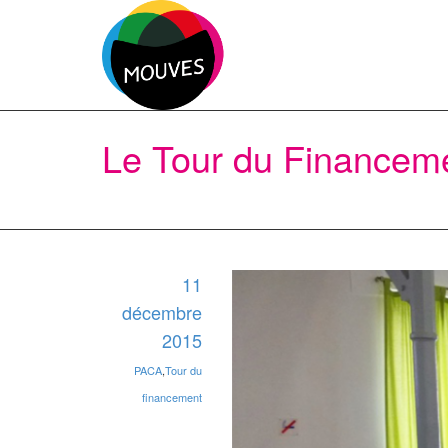
Le Tour du Financeme
11
décembre
2015
PACA
,
Tour du
financement