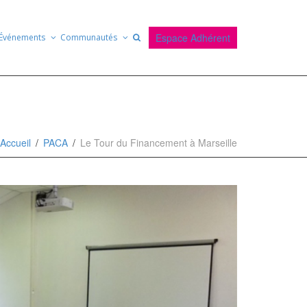
Espace Adhérent
Événements
Communautés
Accueil
PACA
Le Tour du Financement à Marseille