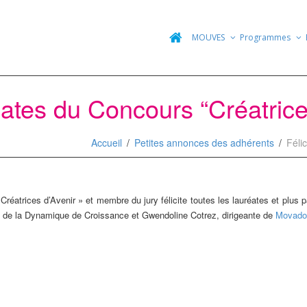
MOUVES
Programmes
éates du Concours “Créatrice
Accueil
Petites annonces des adhérents
Féli
éatrices d’Avenir » et membre du jury félicite toutes les lauréates et plus p
ix de la Dynamique de Croissance et Gwendoline Cotrez, dirigeante de
Movad