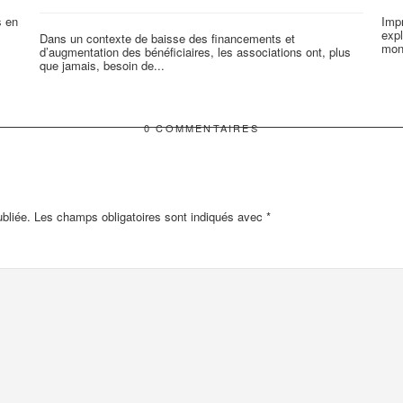
s en
Imp
expl
Dans un contexte de baisse des financements et
mon
d’augmentation des bénéficiaires, les associations ont, plus
que jamais, besoin de...
0 COMMENTAIRES
bliée.
Les champs obligatoires sont indiqués avec
*