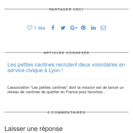
PARTAGER CECI
1
like
ARTICLES CONNEXES
Les petites cantines recrutent deux volontaires en
service civique à Lyon !
L’association “Les petites cantines” dont la mission est de lancer un
réseau de cantines de quartier en France pour favoriser...
0 COMMENTAIRES
Laisser une réponse