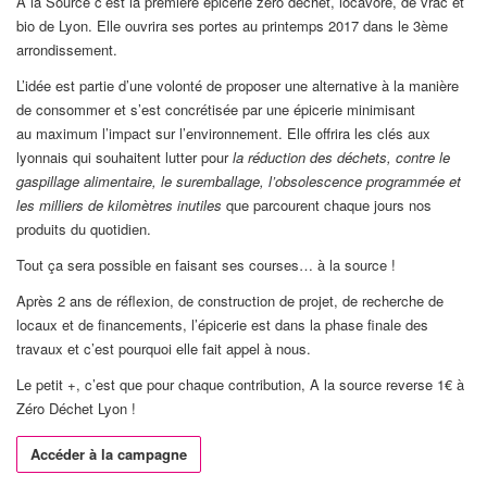
À la Source c’est la première épicerie zéro déchet, locavore, de vrac et
bio de Lyon. Elle ouvrira ses portes au printemps 2017 dans le 3ème
arrondissement.
L’idée est partie d’une volonté de proposer une alternative à la manière
de consommer et s’est concrétisée par une épicerie minimisant
au maximum l’impact sur l’environnement. Elle offrira les clés aux
lyonnais qui souhaitent lutter pour
la réduction des déchets, contre le
gaspillage alimentaire, le suremballage, l’obsolescence programmée et
les milliers de kilomètres inutiles
que parcourent chaque jours nos
produits du quotidien.
Tout ça sera possible en faisant ses courses… à la source !
Après 2 ans de réflexion, de construction de projet, de recherche de
locaux et de financements, l’épicerie est dans la phase finale des
travaux et c’est pourquoi elle fait appel à nous.
Le petit +, c’est que pour chaque contribution, A la source reverse 1€ à
Zéro Déchet Lyon !
Accéder à la campagne