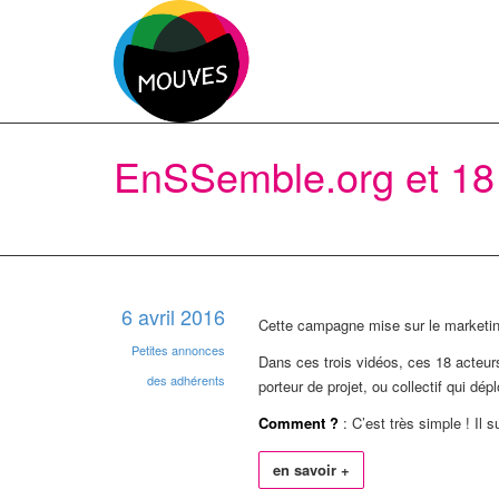
EnSSemble.org et 18 
6 avril 2016
Cette campagne mise sur le marketing
Petites annonces
Dans ces trois vidéos, ces 18 acteurs
des adhérents
porteur de projet, ou collectif qui dép
Comment ?
: C’est très simple ! Il s
en savoir +