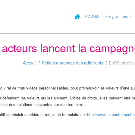
MOUVES
Programmes
acteurs lancent la campag
Accueil
Petites annonces des adhérents
EnSSemble.or
 viral de trois vidéos personnalisables, pour promouvoir les valeurs d’une a
 défendent les valeurs qui les animent. Libres de droits, elles peuvent être p
loient des solutions innovantes sur son territoire.
uffit de choisir sa vidéo et remplir le formulaire sur
http://www.faireautrement.o