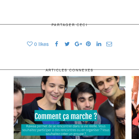
PARTAGER CECI
0
likes
ARTICLES CONNEXES