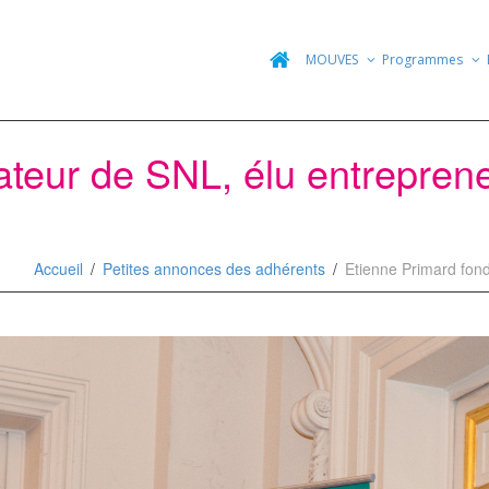
MOUVES
Programmes
teur de SNL, élu entreprene
Accueil
Petites annonces des adhérents
Etienne Primard fond