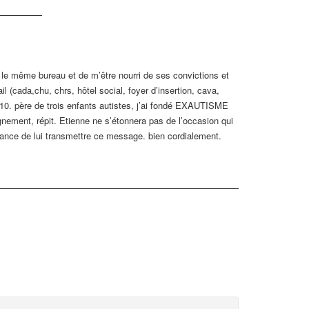
ns le même bureau et de m’être nourri de ses convictions et
l (cada,chu, chrs, hôtel social, foyer d’insertion, cava,
2010. père de trois enfants autistes, j’ai fondé EXAUTISME
gnement, répit. Etienne ne s’étonnera pas de l’occasion qui
vance de lui transmettre ce message. bien cordialement.