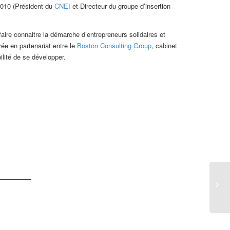
 2010 (Président du
CNEI
et Directeur du groupe d’insertion
faire connaitre la démarche d’entrepreneurs solidaires et
rée en partenariat entre le
Boston Consulting Group
, cabinet
bilité de se développer.