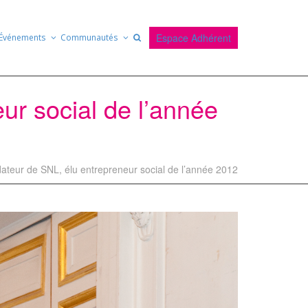
Espace Adhérent
Événements
Communautés
ur social de l’année
ateur de SNL, élu entrepreneur social de l’année 2012