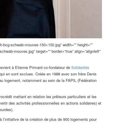
ch-bcg-schwab-mouves-150×150.jpg” width=”” height=””
hwab-mouves.jpg” target=”” border=”true” align=”alignleft”
revient à Etienne Primard co-fondateur de
Solidarités
 qui en sont exclues. Créée en 1988 avec son frère Denis
t au logement, notamment au sein de la FAPIL (Fédération
crédit mettant en relation les prêteurs particuliers et les
tir des activités professionnelles en actions solidaires) et
ourdes).
à l’initiative de la création de plus de 900 logements pour