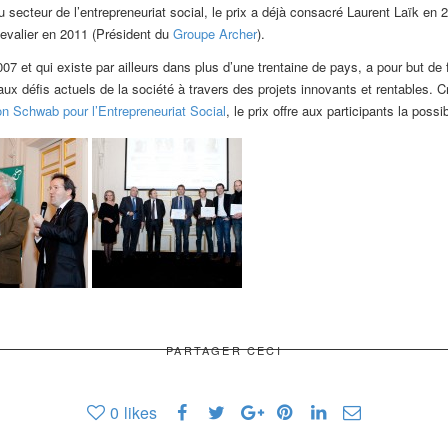
u secteur de l’entrepreneuriat social, le prix a déjà consacré Laurent Laïk en
evalier en 2011 (Président du
Groupe Archer
).
7 et qui existe par ailleurs dans plus d’une trentaine de pays, a pour but de 
ux défis actuels de la société à travers des projets innovants et rentables. C
n Schwab pour l’Entrepreneuriat Social
, le prix offre aux participants la possi
PARTAGER CECI
0
likes