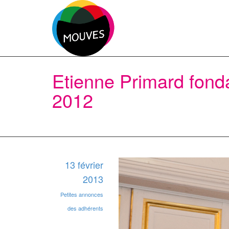
Etienne Primard fonda
2012
13 février
2013
Petites annonces
des adhérents