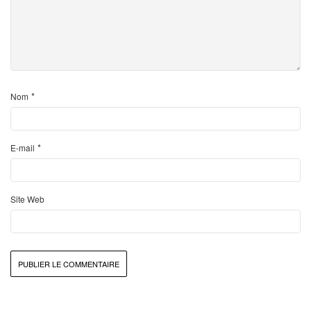
*
Nom
*
E-mail
Site Web