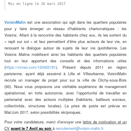
Mis en ligne le 20 mars 2017
VoisinMalin
est une association qui agit dans les quartiers populaires
pour y faire émerger un réseau d’habitants charismatiques : les
Voisins. Allant à la rencontre des habitants chez eux, ils les sortent du
« repli sur soi » et leur permettent d’être plus acteurs de leur vie, en
renouant le dialogue autour de sujets de leur vie quotidienne. Les
Voisins Malins mobilisent ainsi les habitants des quartiers populaires
tout en leur apportant des conseils et des informations utiles
(
https://vimeo.com/120452181
). Présent depuis 2011 en région
parisienne, ayant déjà essaimé à Lille et Villeurbanne, VoisinMalin
recrute un manager de projet pour sur la ville de Clichy-sous-Bois
(93). Nous vous proposons une véritable expérience de management
opérationnel, en forte autonomie, avec l’opportunité de travailler en
partenariat avec des acteurs multiples (habitants, bailleurs sociaux,
collectivités, structures locales). La prise de poste est prévue en
Mai/Juin 2017, selon possibilités réciproques.
Pour votre candidature, merci d’envoyer une
lettre de motivation et un
CV
avant le 7 Avril au soir
à
recrutement@voisin-malin.fr