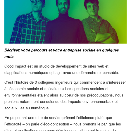
Décrivez votre parcours et votre entreprise sociale en quelques
mots
Good Impact est un studio de développement de sites web et
d’applications numériques qui agit avec une démarche responsable.
C’est l’histoire de 3 collègues ingénieurs qui commencent à s’intéresser
à l’économie sociale et solidaire : « Les questions sociales et
environnementales étaient alors au cœur de nos préoccupations, nous
prenions notamment conscience des impacts environnementaux et
sociaux liés au numérique.
En proposant une offre de service prônant l’efficience plutôt que
l’efficacité – on parle d’éco-conception ­– nous prenons le pari que les
sites et applications que nous développons utiliseront le moins de