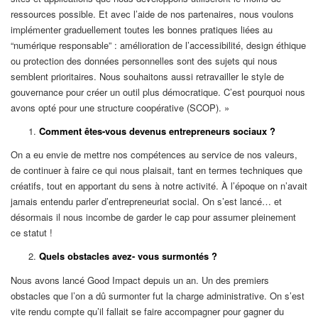
ressources possible. Et avec l’aide de nos partenaires, nous voulons
implémenter graduellement toutes les bonnes pratiques liées au
“numérique responsable” : amélioration de l’accessibilité, design éthique
ou protection des données personnelles sont des sujets qui nous
semblent prioritaires. Nous souhaitons aussi retravailler le style de
gouvernance pour créer un outil plus démocratique. C’est pourquoi nous
avons opté pour une structure coopérative (SCOP). »
Comment êtes-vous devenus entrepreneurs sociaux ?
On a eu envie de mettre nos compétences au service de nos valeurs,
de continuer à faire ce qui nous plaisait, tant en termes techniques que
créatifs, tout en apportant du sens à notre activité. À l’époque on n’avait
jamais entendu parler d’entrepreneuriat social. On s’est lancé… et
désormais il nous incombe de garder le cap pour assumer pleinement
ce statut !
Quels obstacles avez- vous surmontés ?
Nous avons lancé Good Impact depuis un an. Un des premiers
obstacles que l’on a dû surmonter fut la charge administrative. On s’est
vite rendu compte qu’il fallait se faire accompagner pour gagner du