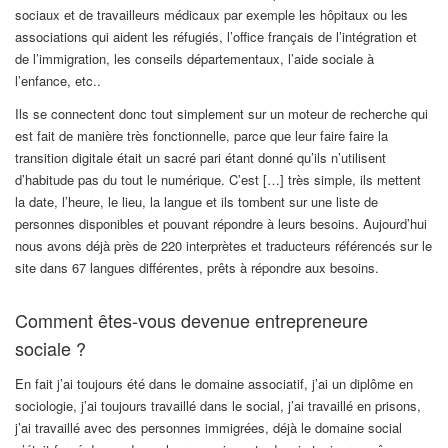
sociaux et de travailleurs médicaux par exemple les hôpitaux ou les
associations qui aident les réfugiés, l’office français de l’intégration et
de l’immigration, les conseils départementaux, l’aide sociale à
l’enfance, etc..
Ils se connectent donc tout simplement sur un moteur de recherche qui
est fait de manière très fonctionnelle, parce que leur faire faire la
transition digitale était un sacré pari étant donné qu’ils n’utilisent
d’habitude pas du tout le numérique. C’est […] très simple, ils mettent
la date, l’heure, le lieu, la langue et ils tombent sur une liste de
personnes disponibles et pouvant répondre à leurs besoins. Aujourd’hui
nous avons déjà près de 220 interprètes et traducteurs référencés sur le
site dans 67 langues différentes, prêts à répondre aux besoins.
Comment êtes-vous devenue entrepreneure
sociale ?
En fait j’ai toujours été dans le domaine associatif, j’ai un diplôme en
sociologie, j’ai toujours travaillé dans le social, j’ai travaillé en prisons,
j’ai travaillé avec des personnes immigrées, déjà le domaine social