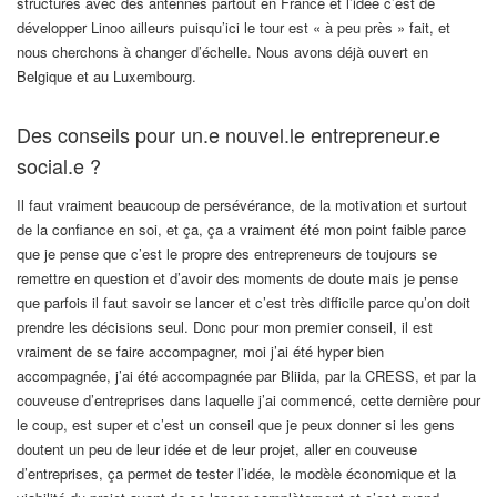
structures avec des antennes partout en France et l’idée c’est de
développer Linoo ailleurs puisqu’ici le tour est « à peu près » fait, et
nous cherchons à changer d’échelle. Nous avons déjà ouvert en
Belgique et au Luxembourg.
Des
conseils pour un.e nouvel.le entrepreneur.e
social.e ?
Il faut vraiment beaucoup de persévérance, de la motivation et surtout
de la confiance en soi, et ça, ça a vraiment été mon point faible parce
que je pense que c’est le propre des entrepreneurs de toujours se
remettre en question et d’avoir des moments de doute mais je pense
que parfois il faut savoir se lancer et c’est très difficile parce qu’on doit
prendre les décisions seul. Donc pour mon premier conseil, il est
vraiment de se faire accompagner, moi j’ai été hyper bien
accompagnée, j’ai été accompagnée par Bliida, par la CRESS, et par la
couveuse d’entreprises dans laquelle j’ai commencé, cette dernière pour
le coup, est super et c’est un conseil que je peux donner si les gens
doutent un peu de leur idée et de leur projet, aller en couveuse
d’entreprises, ça permet de tester l’idée, le modèle économique et la