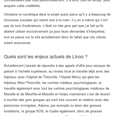
acquérir cette crédibilité.
Introduire le numérique dans le projet aussi parce qu’il y a beaucoup de
structures sociales qui notent tout à la main, il y en a même qui n’ont
pas du tout d’ordinateurs, c’était un très gros pari que j’ai fait qu’ils
allaient utiliser exclusivement ça pour leurs demandes d’interprètes,
tout se passe sur le site actuellement donc ils fallait que nos clients
soient autonomes.
Quels sont les enjeux actuels de Linoo ?
Actuellement j’essaie de répondre à des appels d’offre pour essayer de
passer à l’échelle supérieure, au niveau local je travaille déjà avec des
hôpitaux avec l’hôpital de Thionville, l’hôpital Mercy qui gère les
hôpitaux Metz-Thionville, les centres médiaux psychologiques, je
travaille également avec tout les centres psychologiques médicaux de
Moselle et de Meurthe-et-Moselle et l’enjeu maintenant c’est de réussir
à toucher des gros groupes qui sont très souvent en relation avec des
personnes immigrées, Adoma, par exemple ou alors des grosses
fondations, le groupe SOS, le Coalia également, donc de grosses