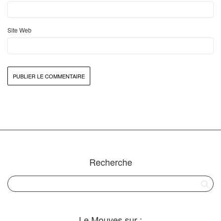
Site Web
Recherche
Le Mouves sur :