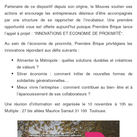
Partenaire de ce dispositif depuis son origine, le Mouves soutien ses
actions et encourage les entrepreneurs désireux d’être accompagnés
par une structure de se rapprocher de l’incubateur. Une première
opportunité vous est offerte aujourd’hui puisque Première Brique lance
l’appel à projet : “INNOVATIONS ET ECONOMIE DE PROXIMITÉ”.
Au sein de l’économie de proximité, Première Brique privilégiera les
innovations répondant aux défis suivants :
Alimenter la Métropole : quelles solutions durables et créatrices
de valeurs ?
Silver économie : comment initier de nouvelles formes de
solidarités générationnelles…
Mieux vivre l’entreprise : comment contribuer au bien- être et à
l’épanouissement de ses collaborateurs ?
Une réunion d’information est organisée le 10 novembre à 10h au
Multiple : 27 bis allées Maurice Sarraut 31 100 Toulouse.