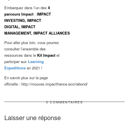
Embarquez dans l’un des
4
parcours I
mpact
:
IMPACT
INVESTING,
IMPACT
DIGITAL,
IMPACT
MANAGEMENT,
IMPACT ALLIANCES
Pour aller plus loin, vous pourrez
consulter l’ensemble des
ressources dans le
Kit Impact
et
participer aux
Learning
Expeditions
en 2021 !
En savoir plus sur la page
officielle : http://mouves.impactfrance.eco/rebond/
0 COMMENTAIRES
Laisser une réponse