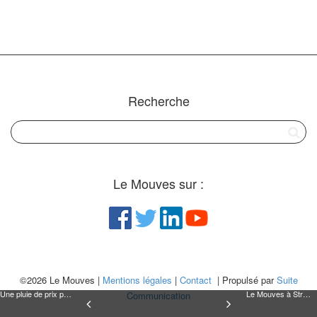
Recherche
Le Mouves sur :
©2026 Le Mouves |
Mentions légales
|
Contact
| Propulsé par
Suite
Une pluie de prix pour les entrepreneurs sociaux du Mouves
Le Mouves à Strasbourg pour le congrès sur l’entrepreneuriat social
Communication