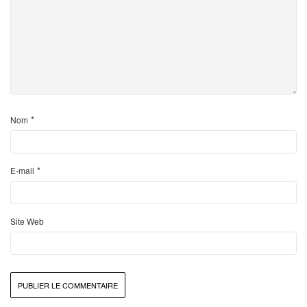
*
Nom
*
E-mail
Site Web