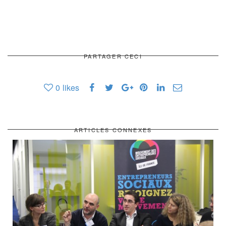
PARTAGER CECI
0
likes
ARTICLES CONNEXES