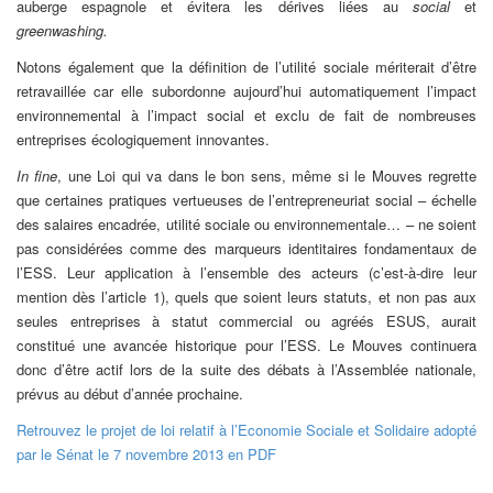
auberge espagnole et évitera les dérives liées au
social
et
greenwashing.
Notons également que la définition de l’utilité sociale mériterait d’être
retravaillée car elle subordonne aujourd’hui automatiquement l’impact
environnemental à l’impact social et exclu de fait de nombreuses
entreprises écologiquement innovantes.
In fine
, une Loi qui va dans le bon sens, même si le Mouves regrette
que certaines pratiques vertueuses de l’entrepreneuriat social – échelle
des salaires encadrée, utilité sociale ou environnementale… – ne soient
pas considérées comme des marqueurs identitaires fondamentaux de
l’ESS. Leur application à l’ensemble des acteurs (c’est-à-dire leur
mention dès l’article 1), quels que soient leurs statuts, et non pas aux
seules entreprises à statut commercial ou agréés ESUS, aurait
constitué une avancée historique pour l’ESS. Le Mouves continuera
donc d’être actif lors de la suite des débats à l’Assemblée nationale,
prévus au début d’année prochaine.
Retrouvez le projet de loi relatif à l’Economie Sociale et Solidaire adopté
par le Sénat le 7 novembre 2013 en PDF