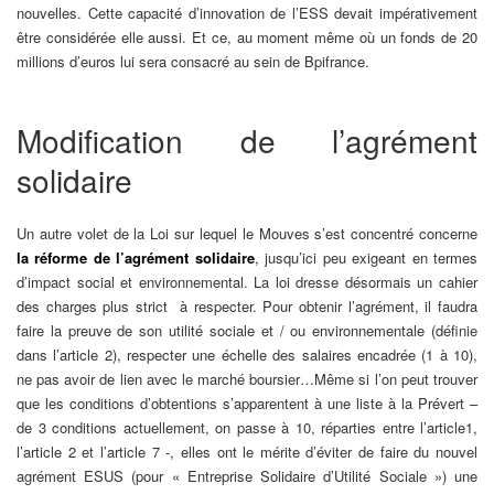
nouvelles. Cette capacité d’innovation de l’ESS devait impérativement
être considérée elle aussi. Et ce, au moment même où un fonds de 20
millions d’euros lui sera consacré au sein de Bpifrance.
Modification de l’agrément
solidaire
Un autre volet de la Loi sur lequel le Mouves s’est concentré concerne
la réforme de l’agrément solidaire
, jusqu’ici peu exigeant en termes
d’impact social et environnemental. La loi dresse désormais un cahier
des charges plus strict à respecter. Pour obtenir l’agrément, il faudra
faire la preuve de son utilité sociale et / ou environnementale (définie
dans l’article 2), respecter une échelle des salaires encadrée (1 à 10),
ne pas avoir de lien avec le marché boursier…Même si l’on peut trouver
que les conditions d’obtentions s’apparentent à une liste à la Prévert –
de 3 conditions actuellement, on passe à 10, réparties entre l’article1,
l’article 2 et l’article 7 -, elles ont le mérite d’éviter de faire du nouvel
agrément ESUS (pour « Entreprise Solidaire d’Utilité Sociale ») une