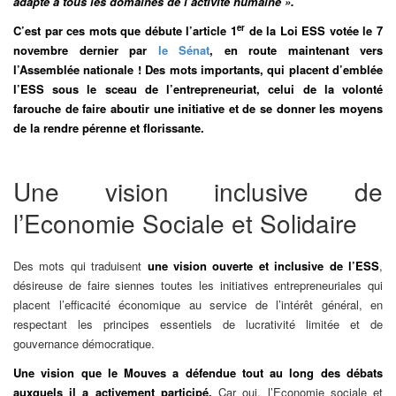
adapté à tous les domaines de l’activité humaine ».
er
C’est par ces mots que débute l’article 1
de la Loi ESS votée le 7
novembre dernier par
le Sénat
, en route maintenant vers
l’Assemblée nationale ! Des mots importants, qui placent d’emblée
l’ESS sous le sceau de l’entrepreneuriat, celui de la volonté
farouche de faire aboutir une initiative et de se donner les moyens
de la rendre pérenne et florissante.
Une vision inclusive de
l’Economie Sociale et Solidaire
Des mots qui traduisent
une vision ouverte et inclusive de l’ESS
,
désireuse de faire siennes toutes les initiatives entrepreneuriales qui
placent l’efficacité économique au service de l’intérêt général, en
respectant les principes essentiels de lucrativité limitée et de
gouvernance démocratique.
Une vision que le Mouves a défendue tout au long des débats
auxquels il a activement participé.
Car oui, l’Economie sociale et