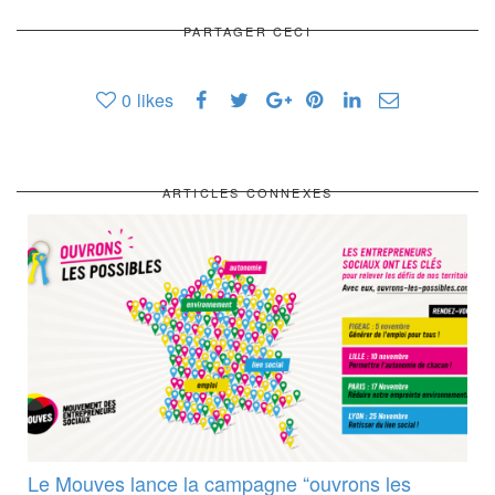
PARTAGER CECI
0
likes
ARTICLES CONNEXES
Le Mouves lance la campagne “ouvrons les